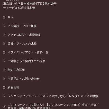
東京都
中央区
日本橋本町4丁目6番地10号
サトービルSOFiE日本橋
TOP
ビル施設・フロア概要
アクセスMAP・近隣情報
賃貸オフィスとの比較
オフィスレイアウト・賃料一覧
ご見学からご契約までの流れ
契約内容詳細
内覧予約・お問い合わせ
新着情報
レンタルオフィス・シェアオフィス探しなら『レンタルオフィス検索』
レンタルオフィスを探すなら【レンタルオフィスIndex】東京・大阪・
名古屋・福岡の格安な賃貸事務所