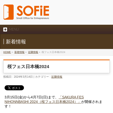
MENU
新着情報
HOME
»
新着情報
»
近隣情報
»
桜フェス日本橋2024
桜フェス日本橋2024
投稿日 : 2024年3月14日 | カテゴリー :
近隣情報
3月15日(金)から4月7日(日)まで、
「SAKURA FES
NIHONNBASHI 2024（桜フェス日本橋2024）」
が開催されま
す！